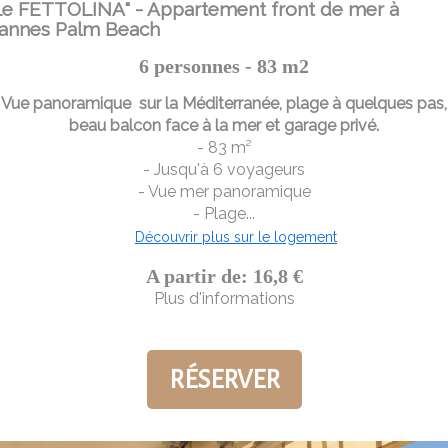
Le FETTOLINA" - Appartement front de mer à
annes Palm Beach
6 personnes - 83 m2
Vue panoramique sur la Méditerranée, plage à quelques pas,
beau balcon face à la mer et garage privé.
- 83 m²
- Jusqu'à 6 voyageurs
- Vue mer panoramique
- Plage...
Découvrir plus sur le logement
A partir de: 16,8 €
Plus d'informations
RÉSERVER