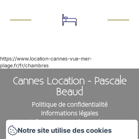
https://www.location-cannes-vue-mer-
plage.fr/fr/chambres
Cannes Location - Pascale
Beaud
Politique de confidentialité
Informations légales
Informations sur les cookies
Notre site utilise des cookies
120 boulevard Eugène Gazagnaire,