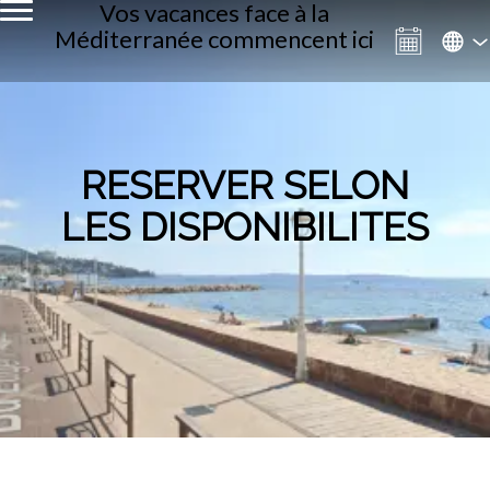
Vos vacances face à la
Méditerranée commencent ici
RESERVER SELON
LES DISPONIBILITES