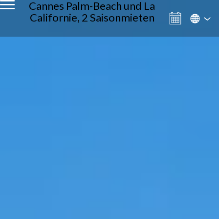
Cannes Palm-Beach und La
Californie, 2 Saisonmieten